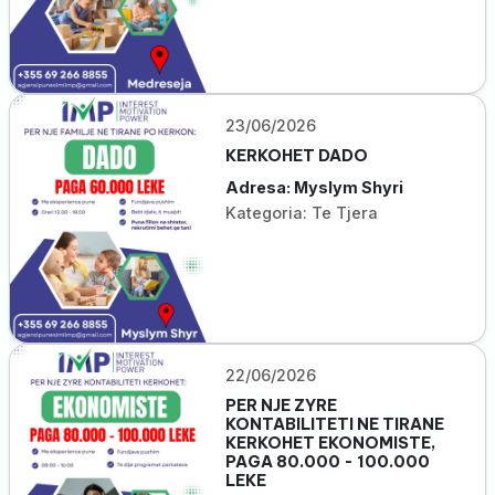
23/06/2026
KERKOHET DADO
Adresa: Myslym Shyri
Kategoria: Te Tjera
22/06/2026
PER NJE ZYRE
KONTABILITETI NE TIRANE
KERKOHET EKONOMISTE,
PAGA 80.000 - 100.000
LEKE