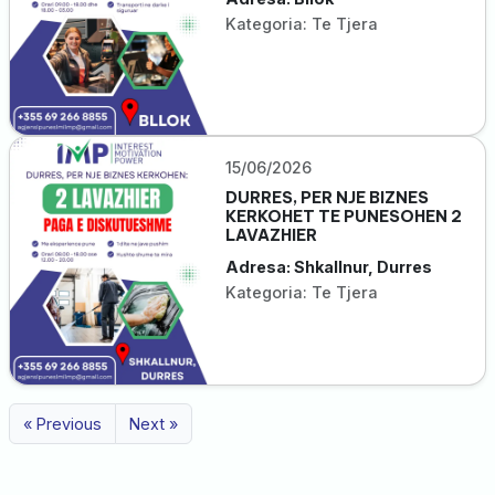
Kategoria: Te Tjera
15/06/2026
DURRES, PER NJE BIZNES
KERKOHET TE PUNESOHEN 2
LAVAZHIER
Adresa: Shkallnur, Durres
Kategoria: Te Tjera
« Previous
Next »