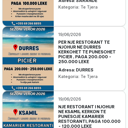
Adresa: SARANDE
Kategoria: Te Tjera
19/06/2026
PER NJE RESTORANT TE
NJOHUR NE DURRES
KERKOHET TE PUNESOHET
PICIER , PAGA 200.000 -
250.000 LEKE
Adresa: DURRES
Kategoria: Te Tjera
19/06/2026
NJE RESTORANT I NJOHUR
NE KSAMIL KERKON TE
PUNESOJE KAMARIER
RESTORANTI, PAGA 100.000
- 120.000 LEKE