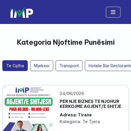
Kategoria Njoftime Punësimi
Te Gjitha
Mjekesi
Transport
Hotele Bar Restorant
24/06/2026
PER NJE BIZNES TE NJOHUR
KERKOJME AGJENT/E SHITJE
Adresa: Tirane
Kategoria: Te Tjera