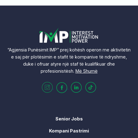
“Agjensia Punësimit IMP” prej kohësh operon me aktivitetin
e saj për plotësimin e stafit të kompanive të ndryshme,
duke i ofruar atyre një staf të kualifikuar dhe
profesionistësh.
Më Shumë
Senior Jobs
Kompani Pastrimi