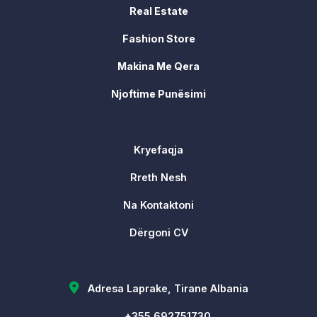
Real Estate
Fashion Store
Makina Me Qera
Njoftime Punësimi
Kryefaqja
Rreth Nesh
Na Kontaktoni
Dërgoni CV
Adresa Laprake, Tirane Albania
+355 692751730