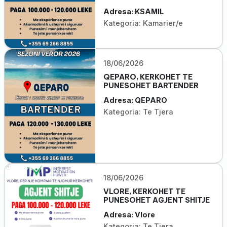
Adresa: KSAMIL
Kategoria: Kamarier/e
18/06/2026
QEPARO, KERKOHET TE
PUNESOHET BARTENDER
Adresa: QEPARO
Kategoria: Te Tjera
18/06/2026
VLORE, KERKOHET TE
PUNESOHET AGJENT SHITJE
Adresa: Vlore
Kategoria: Te Tjera