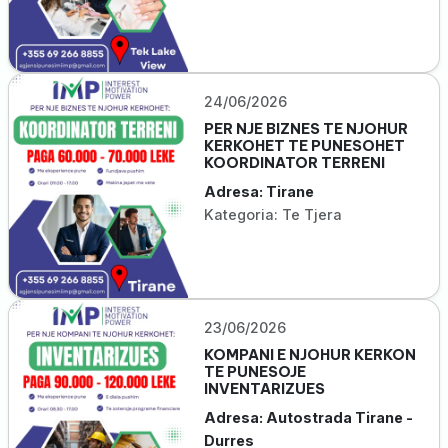
24/06/2026
PER NJE BIZNES TE NJOHUR
KERKOHET TE PUNESOHET
KOORDINATOR TERRENI
Adresa: Tirane
Kategoria: Te Tjera
23/06/2026
KOMPANI E NJOHUR KERKON
TE PUNESOJE
INVENTARIZUES
Adresa: Autostrada Tirane -
Durres