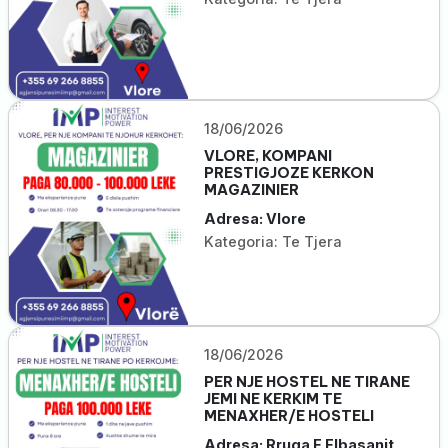
18/06/2026
VLORE, KOMPANI
PRESTIGJOZE KERKON
MAGAZINIER
Adresa: Vlore
Kategoria: Te Tjera
18/06/2026
PER NJE HOSTEL NE TIRANE
JEMI NE KERKIM TE
MENAXHER/E HOSTELI
Adresa: Rruga E Elbasanit