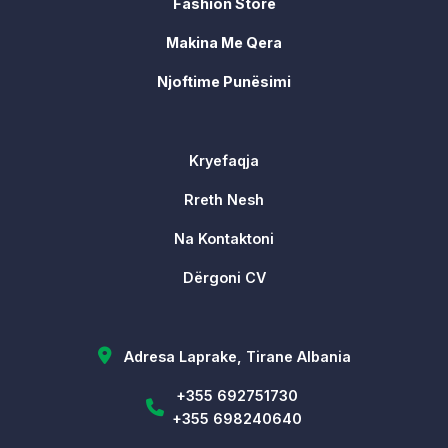
Fashion Store
Makina Me Qera
Njoftime Punësimi
Kryefaqja
Rreth Nesh
Na Kontaktoni
Dërgoni CV
Adresa Laprake, Tirane Albania
+355 692751730
+355 698240640