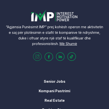
“Agjensia Punësimit IMP” prej kohësh operon me aktivitetin
e saj për plotësimin e stafit të kompanive të ndryshme,
duke i ofruar atyre një staf të kualifikuar dhe
profesionistësh.
Më Shumë
Senior Jobs
Kompani Pastrimi
Real Estate