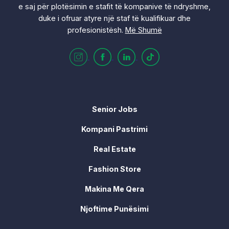
e saj për plotësimin e stafit të kompanive të ndryshme,
duke i ofruar atyre një staf të kualifikuar dhe
profesionistësh.
Më Shumë
Senior Jobs
Kompani Pastrimi
Real Estate
Fashion Store
Makina Me Qera
Njoftime Punësimi