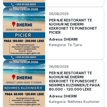
06/08/2026
PER NJE RESTORANT TE
NJOHUR NE DHERMI
KEKROHET TE PUNESOHET
PICIER
Adresa: DHERMI
Kategoria: Te Tjera
06/08/2026
PER NJE RESTORANT TE
NJOHUR NE DHERMI
KEKROHET TE PUNESOHET
NDIHMES KUZHINIER/E PAGA
80.000 - 120.000 LEKE
Adresa: DHERM
Kategoria: Ndihmes Kuzhinier