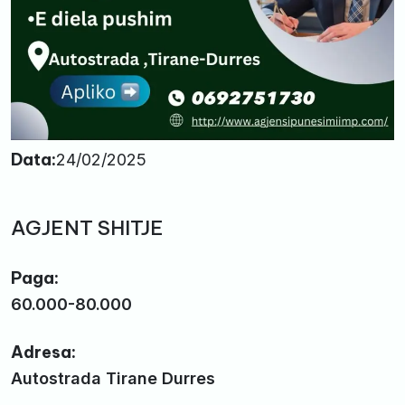
Data:
24/02/2025
AGJENT SHITJE
Paga:
60.000-80.000
Adresa:
Autostrada Tirane Durres