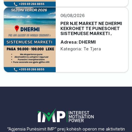
06/08/2026
PER NJE MARKET NE DHERMI
KEKROHET TE PUNESOHET
SISTEMUESE MARKETI ,
Adresa: DHERMI
Kategoria: Te Tjera
“Agjensia Punësimit IMP” prej kohësh operon me aktivitetin