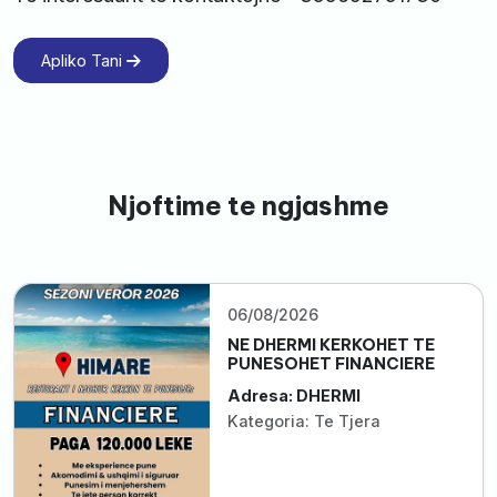
Apliko Tani
Njoftime te ngjashme
06/08/2026
NE DHERMI KERKOHET TE
PUNESOHET FINANCIERE
Adresa: DHERMI
Kategoria: Te Tjera