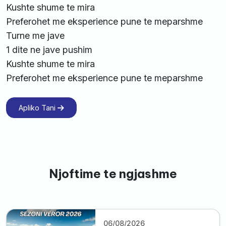
Kushte shume te mira
Preferohet me eksperience pune te meparshme
Turne me jave
1 dite ne jave pushim
Kushte shume te mira
Preferohet me eksperience pune te meparshme
Apliko Tani
Njoftime te ngjashme
06/08/2026