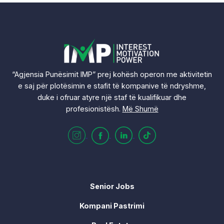
“Agjensia Punësimit IMP” prej kohësh operon me aktivitetin
e saj për plotësimin e stafit të kompanive të ndryshme,
duke i ofruar atyre një staf të kualifikuar dhe
profesionistësh.
Më Shumë
Senior Jobs
Kompani Pastrimi