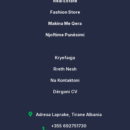
Real Estate
Fashion Store
Makina Me Qera
Njoftime Punësimi
Kryefaqja
Rreth Nesh
Na Kontaktoni
Dërgoni CV
Adresa Laprake, Tirane Albania
+355 692751730