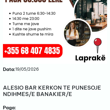
Data:
19/05/2026
ALESIO BAR KERKON TE PUNESOJE
NDIHMES/E BANAKIER/E
Paga: