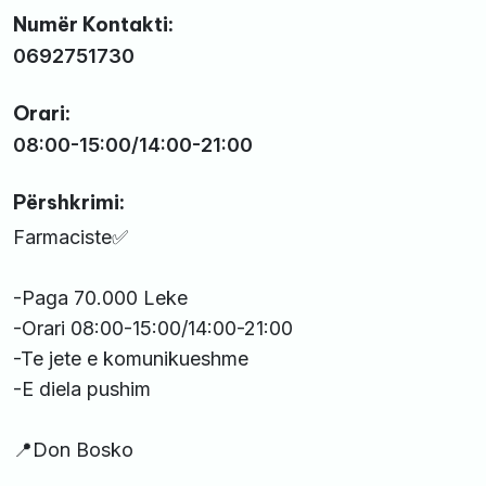
Numër Kontakti:
0692751730
Orari:
08:00-15:00/14:00-21:00
Përshkrimi:
Farmaciste✅
-Paga 70.000 Leke
-Orari 08:00-15:00/14:00-21:00
-Te jete e komunikueshme
-E diela pushim
📍Don Bosko