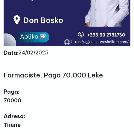
Data:
24/02/2025
Farmaciste, Paga 70.000 Leke
Paga:
70000
Adresa:
Tirane