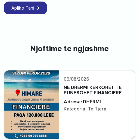
Apliko Tani
Njoftime te ngjashme
06/08/2026
NE DHERMI KERKOHET TE
PUNESOHET FINANCIERE
Adresa: DHERMI
Kategoria: Te Tjera