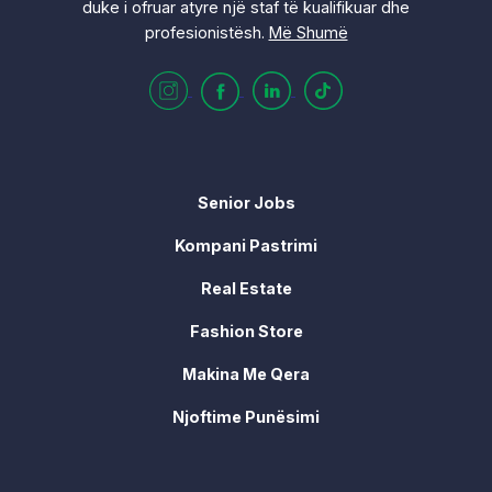
duke i ofruar atyre një staf të kualifikuar dhe
profesionistësh.
Më Shumë
Senior Jobs
Kompani Pastrimi
Real Estate
Fashion Store
Makina Me Qera
Njoftime Punësimi