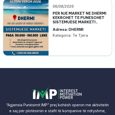
06/08/2026
PER NJE MARKET NE DHERMI
KEKROHET TE PUNESOHET
SISTEMUESE MARKETI ,
Adresa: DHERMI
Kategoria: Te Tjera
“Agjensia Punësimit IMP” prej kohësh operon me aktivitetin
e saj për plotësimin e stafit të kompanive të ndryshme,