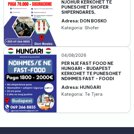
NJOHUR KERKOHET TE
PUNESOHET SHOFER
SHPERNDARES,
Adresa: DON BOSKO
Kategoria: Shofer
04/08/2026
PER NJE FAST FOOD NE
HUNGARI - BUDAPEST
KERKOHET TE PUNESOHET
NDIHMES FAST - FOODI
Adresa: HUNGARI
Kategoria: Te Tjera