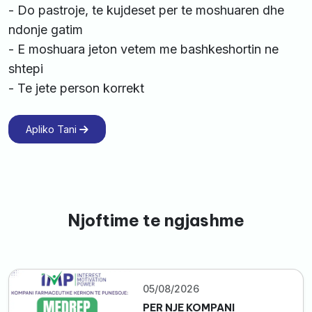
- Do pastroje, te kujdeset per te moshuaren dhe
ndonje gatim
- E moshuara jeton vetem me bashkeshortin ne
shtepi
- Te jete person korrekt
Apliko Tani
Njoftime te ngjashme
05/08/2026
PER NJE KOMPANI