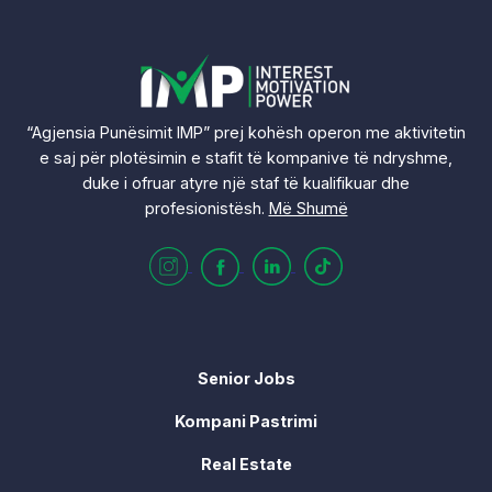
“Agjensia Punësimit IMP” prej kohësh operon me aktivitetin
e saj për plotësimin e stafit të kompanive të ndryshme,
duke i ofruar atyre një staf të kualifikuar dhe
profesionistësh.
Më Shumë
Senior Jobs
Kompani Pastrimi
Real Estate