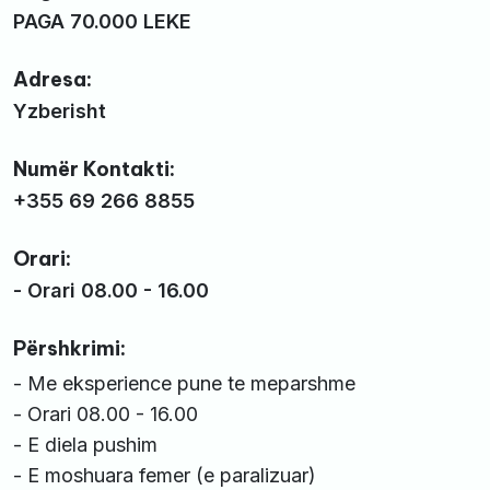
PAGA 70.000 LEKE
Adresa:
Yzberisht
Numër Kontakti:
+355 69 266 8855
Orari:
- Orari 08.00 - 16.00
Përshkrimi:
- Me eksperience pune te meparshme
- Orari 08.00 - 16.00
- E diela pushim
- E moshuara femer (e paralizuar)