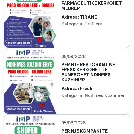
FARMACEUTIKE KERKOHET
MEDREP
Adresa: TIRANE
Kategoria: Te Tjera
05/08/2026
PER NJE RESTORANT NE
FRESK KERKOHET TE
PUNESOHET NDIHMES
KUZHINIER
Adresa: Fresk
Kategoria: Ndihmes Kuzhinier
05/08/2026
PER NJE KOMPANI TE