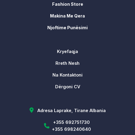
Fashion Store
Makina Me Qera
Njoftime Punësimi
Kryefaqja
Rreth Nesh
Na Kontaktoni
Dërgoni CV
Adresa Laprake, Tirane Albania
+355 692751730
+355 698240640