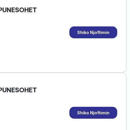
 PUNESOHET
Shiko Njoftimin
 PUNESOHET
Shiko Njoftimin