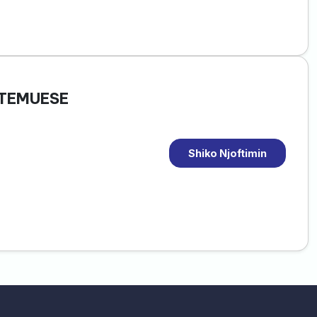
STEMUESE
Shiko Njoftimin