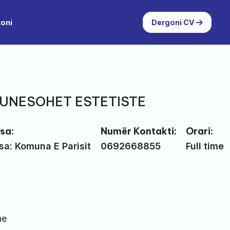
toni
Dergoni CV
PUNESOHET ESTETISTE
sa:
Numër Kontakti:
Orari:
sa: Komuna E Parisit
0692668855
Full time
ne