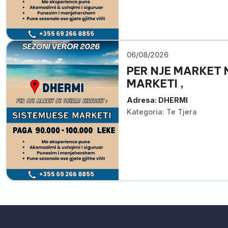
06/08/2026
PER NJE MARKET 
MARKETI ,
Adresa: DHERMI
Kategoria: Te Tjera