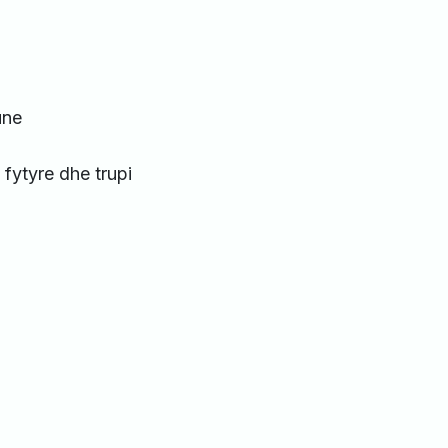
une
 fytyre dhe trupi