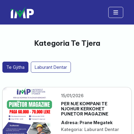
Kategoria Te Tjera
Te Gjitha
Laburant Dentar
15/01/2026
PER NJE KOMPANI TE
NJOHUR KERKOHET
PUNETOR MAGAZINE
Adresa: Prane Megatek
Kategoria: Laburant Dentar