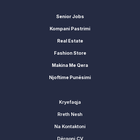
Senior Jobs
Kompani Pastrimi
Real Estate
Fashion Store
Makina Me Qera
Njoftime Punësimi
Kryefaqja
Rreth Nesh
Na Kontaktoni
Dërgoni CV