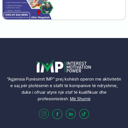
“Agjensia Punësimit IMP” prej kohësh operon me aktivitetin
e saj për plotësimin e stafit të kompanive të ndryshme,
duke i ofruar atyre një staf të kualifikuar dhe
profesionistësh.
Më Shumë